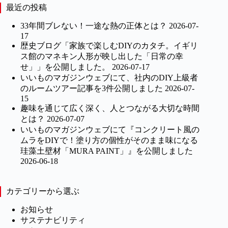
最近の投稿
33年間ブレない！一途な熱の正体とは？
2026-07-
17
歴史ブログ「家族で楽しむDIYのカタチ。イギリ
ス館のマネキン人形が映し出した「日常の幸
せ」」を公開しました。
2026-07-17
いいものマガジンウェブにて、社内のDIY上級者
のルームツアー記事を3件公開しました
2026-07-
15
趣味を通じて広く深く、人とつながる大切な時間
とは？
2026-07-07
いいものマガジンウェブにて『コンクリート風の
ムラをDIYで！塗り方の個性がそのまま味になる
珪藻土壁材「MURA PAINT」』を公開しました
2026-06-18
カテゴリーから選ぶ
お知らせ
サステナビリティ