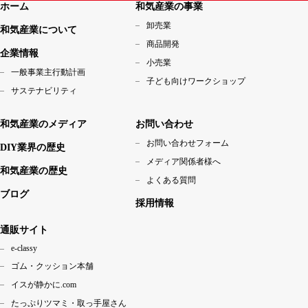
ホーム
和気産業の事業
卸売業
和気産業について
商品開発
企業情報
小売業
一般事業主行動計画
子ども向けワークショップ
サステナビリティ
和気産業のメディア
お問い合わせ
お問い合わせフォーム
DIY業界の歴史
メディア関係者様へ
和気産業の歴史
よくある質問
ブログ
採用情報
通販サイト
e-classy
ゴム・クッション本舗
イスが静かに.com
たっぷりツマミ・取っ手屋さん