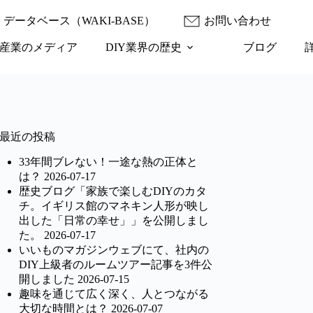
データベース（WAKI-BASE）
お問い合わせ
産業のメディア
DIY業界の歴史
ブログ
最近の投稿
33年間ブレない！一途な熱の正体と
は？
2026-07-17
歴史ブログ「家族で楽しむDIYのカタ
チ。イギリス館のマネキン人形が映し
出した「日常の幸せ」」を公開しまし
た。
2026-07-17
いいものマガジンウェブにて、社内の
DIY上級者のルームツアー記事を3件公
開しました
2026-07-15
趣味を通じて広く深く、人とつながる
大切な時間とは？
2026-07-07