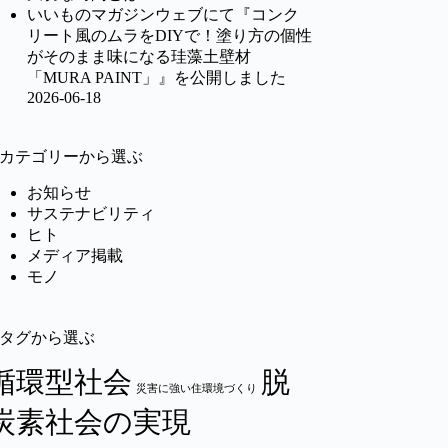
いいものマガジンウェブにて『コンク
リート風のムラをDIYで！塗り方の個性
がそのまま味になる珪藻土壁材
「MURA PAINT」』を公開しました
2026-06-18
カテゴリーから選ぶ
お知らせ
サステナビリティ
ヒト
メディア掲載
モノ
タグから選ぶ
循環型社会
脱
災害に強い住環境づくり
炭素社会の実現