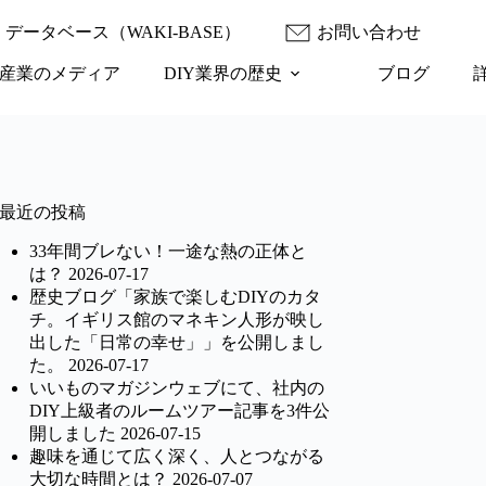
データベース（WAKI-BASE）
お問い合わせ
産業のメディア
DIY業界の歴史
ブログ
最近の投稿
33年間ブレない！一途な熱の正体と
は？
2026-07-17
歴史ブログ「家族で楽しむDIYのカタ
チ。イギリス館のマネキン人形が映し
出した「日常の幸せ」」を公開しまし
た。
2026-07-17
いいものマガジンウェブにて、社内の
DIY上級者のルームツアー記事を3件公
開しました
2026-07-15
趣味を通じて広く深く、人とつながる
大切な時間とは？
2026-07-07