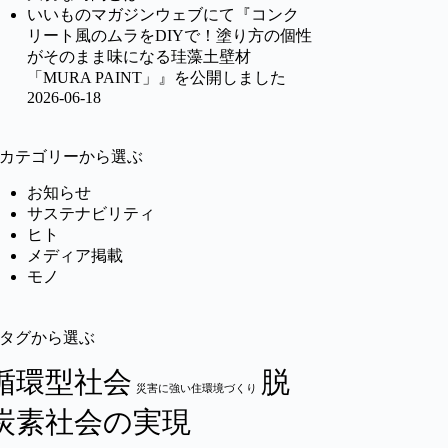
いいものマガジンウェブにて『コンク
リート風のムラをDIYで！塗り方の個性
がそのまま味になる珪藻土壁材
「MURA PAINT」』を公開しました
2026-06-18
カテゴリーから選ぶ
お知らせ
サステナビリティ
ヒト
メディア掲載
モノ
タグから選ぶ
循環型社会
脱
災害に強い住環境づくり
炭素社会の実現