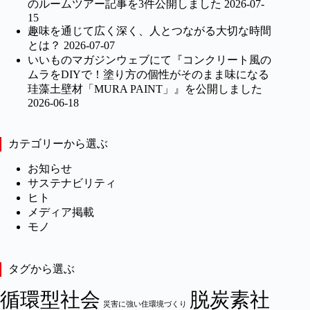
のルームツアー記事を3件公開しました
2026-07-
15
趣味を通じて広く深く、人とつながる大切な時間
とは？
2026-07-07
いいものマガジンウェブにて『コンクリート風の
ムラをDIYで！塗り方の個性がそのまま味になる
珪藻土壁材「MURA PAINT」』を公開しました
2026-06-18
カテゴリーから選ぶ
お知らせ
サステナビリティ
ヒト
メディア掲載
モノ
タグから選ぶ
循環型社会
脱炭素社
災害に強い住環境づくり