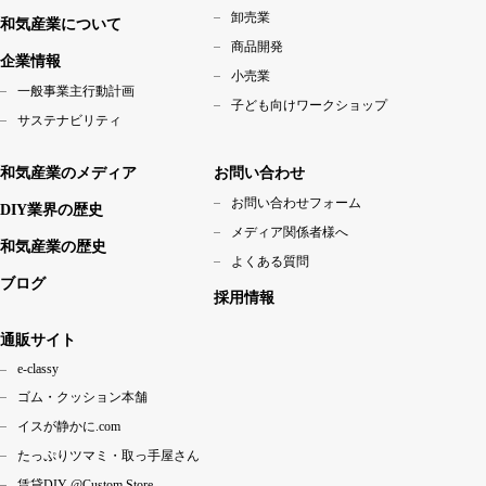
卸売業
和気産業について
商品開発
企業情報
小売業
一般事業主行動計画
子ども向けワークショップ
サステナビリティ
和気産業のメディア
お問い合わせ
お問い合わせフォーム
DIY業界の歴史
メディア関係者様へ
和気産業の歴史
よくある質問
ブログ
採用情報
通販サイト
e-classy
ゴム・クッション本舗
イスが静かに.com
たっぷりツマミ・取っ手屋さん
賃貸DIY @Custom Store