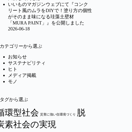
いいものマガジンウェブにて『コンク
リート風のムラをDIYで！塗り方の個性
がそのまま味になる珪藻土壁材
「MURA PAINT」』を公開しました
2026-06-18
カテゴリーから選ぶ
お知らせ
サステナビリティ
ヒト
メディア掲載
モノ
タグから選ぶ
循環型社会
脱
災害に強い住環境づくり
炭素社会の実現