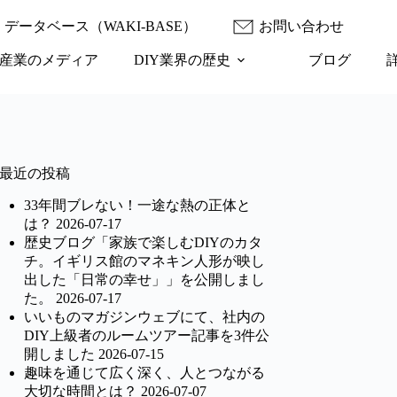
データベース（WAKI-BASE）
お問い合わせ
産業のメディア
DIY業界の歴史
ブログ
最近の投稿
33年間ブレない！一途な熱の正体と
は？
2026-07-17
歴史ブログ「家族で楽しむDIYのカタ
チ。イギリス館のマネキン人形が映し
出した「日常の幸せ」」を公開しまし
た。
2026-07-17
いいものマガジンウェブにて、社内の
DIY上級者のルームツアー記事を3件公
開しました
2026-07-15
趣味を通じて広く深く、人とつながる
大切な時間とは？
2026-07-07