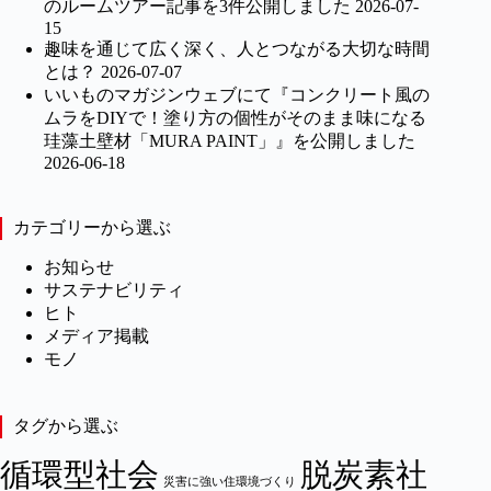
のルームツアー記事を3件公開しました
2026-07-
15
趣味を通じて広く深く、人とつながる大切な時間
とは？
2026-07-07
いいものマガジンウェブにて『コンクリート風の
ムラをDIYで！塗り方の個性がそのまま味になる
珪藻土壁材「MURA PAINT」』を公開しました
2026-06-18
カテゴリーから選ぶ
お知らせ
サステナビリティ
ヒト
メディア掲載
モノ
タグから選ぶ
循環型社会
脱炭素社
災害に強い住環境づくり