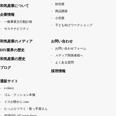
卸売業
和気産業について
商品開発
企業情報
小売業
一般事業主行動計画
子ども向けワークショップ
サステナビリティ
和気産業のメディア
お問い合わせ
お問い合わせフォーム
DIY業界の歴史
メディア関係者様へ
和気産業の歴史
よくある質問
ブログ
採用情報
通販サイト
e-classy
ゴム・クッション本舗
イスが静かに.com
たっぷりツマミ・取っ手屋さん
賃貸DIY @Custom Store