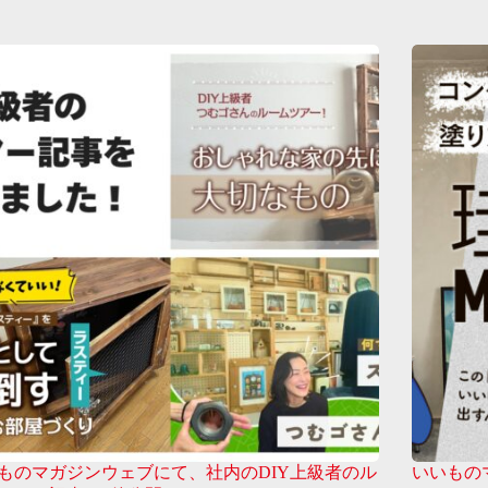
ものマガジンウェブにて、社内のDIY上級者のル
いいもの