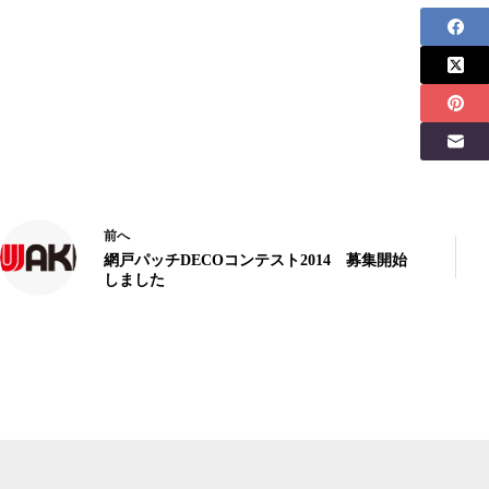
前へ
網戸パッチDECOコンテスト2014 募集開始
しました