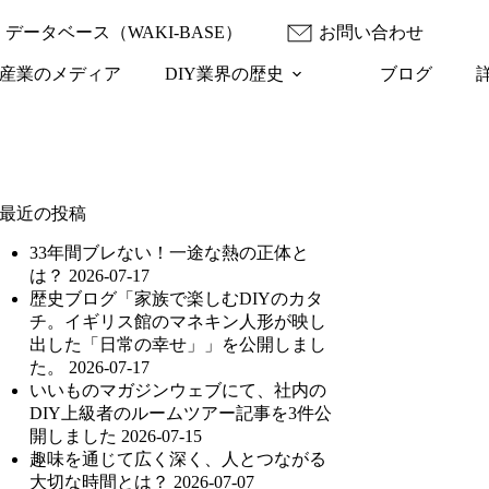
データベース（WAKI-BASE）
お問い合わせ
産業のメディア
DIY業界の歴史
ブログ
最近の投稿
33年間ブレない！一途な熱の正体と
は？
2026-07-17
歴史ブログ「家族で楽しむDIYのカタ
チ。イギリス館のマネキン人形が映し
出した「日常の幸せ」」を公開しまし
た。
2026-07-17
いいものマガジンウェブにて、社内の
DIY上級者のルームツアー記事を3件公
開しました
2026-07-15
趣味を通じて広く深く、人とつながる
大切な時間とは？
2026-07-07