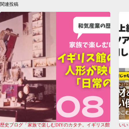
関連投稿
歴史ブログ「家族で楽しむDIYのカタチ。イギリス館
いい