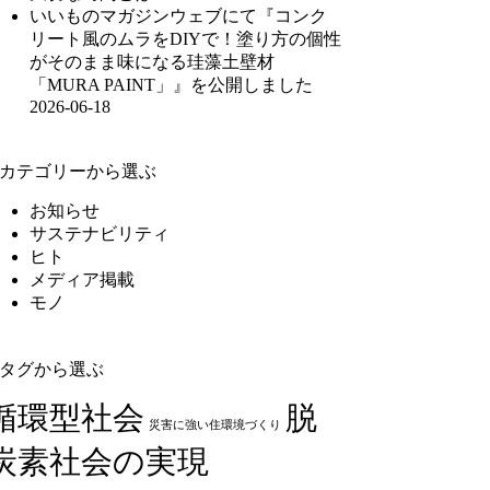
いいものマガジンウェブにて『コンク
リート風のムラをDIYで！塗り方の個性
がそのまま味になる珪藻土壁材
「MURA PAINT」』を公開しました
2026-06-18
カテゴリーから選ぶ
お知らせ
サステナビリティ
ヒト
メディア掲載
モノ
タグから選ぶ
循環型社会
脱
災害に強い住環境づくり
炭素社会の実現