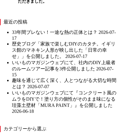
ただきました。
最近の投稿
33年間ブレない！一途な熱の正体とは？
2026-07-
17
歴史ブログ「家族で楽しむDIYのカタチ。イギリ
ス館のマネキン人形が映し出した「日常の幸
せ」」を公開しました。
2026-07-17
いいものマガジンウェブにて、社内のDIY上級者
のルームツアー記事を3件公開しました
2026-07-
15
趣味を通じて広く深く、人とつながる大切な時間
とは？
2026-07-07
いいものマガジンウェブにて『コンクリート風の
ムラをDIYで！塗り方の個性がそのまま味になる
珪藻土壁材「MURA PAINT」』を公開しました
2026-06-18
カテゴリーから選ぶ