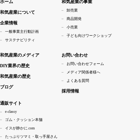
ホーム
和気産業の事業
卸売業
和気産業について
商品開発
企業情報
小売業
一般事業主行動計画
子ども向けワークショップ
サステナビリティ
和気産業のメディア
お問い合わせ
お問い合わせフォーム
DIY業界の歴史
メディア関係者様へ
和気産業の歴史
よくある質問
ブログ
採用情報
通販サイト
e-classy
ゴム・クッション本舗
イスが静かに.com
たっぷりツマミ・取っ手屋さん