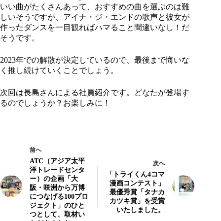
いい曲がたくさんあって、おすすめの曲を選ぶのは難
しいそうですが、アイナ・ジ・エンドの歌声と彼女が
作ったダンスを一目観ればハマること間違いなし！だ
そうです。
2023年での解散が決定しているので、最後まで悔いな
く推し続けていくことでしょう。
次回は長島さんによる社員紹介です。どなたが登場す
るのでしょうか？お楽しみに！
前へ
ATC（アジア太平
次へ
洋トレードセンタ
「トライくん4コマ
ー）の企画「大
漫画コンテスト」
阪・咲洲から万博
最優秀賞「タナカ
につなげる100プロ
カツキ賞」を受賞
ジェクト」のひと
いたしました。
つとして、取材い