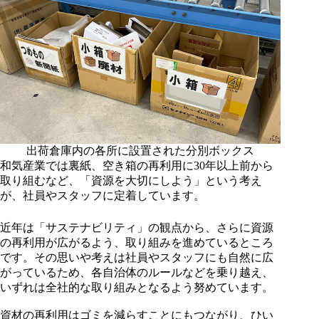
出荷倉庫内の各所に設置された分別ボックス
和気産業では裏紙、空き箱の再利用に30年以上前から
取り組むなど、「資源を大切にしよう」という考え
が、社員やスタッフに定着しています。
近年は「サステナビリティ」の観点から、さらに資源
の再利用が広がるよう、取り組みを進めているところ
です。その思いや考えは社員やスタッフにも自然に広
がっているため、各自治体のルールなどを乗り越え、
いずれは全社的な取り組みとなるよう努めています。
資材の再利用はゴミを減らすことにもつながり、ひい