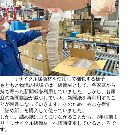
リサイクル緩衝材を使用して梱包する様子
もともと物流の現場では、緩衝材として、各家庭から
持ち寄った新聞紙を利用していました。しかし、各家
庭の新聞購読が減少していき、新聞紙を再利用するこ
とが困難になっていきます。そのため、やむを得ず
「詰め紙」を購入して使っていました。
しかし、詰め紙はゴミにつながることから、2年程前よ
り「リサイクル緩衝材」へ随時変更しているところで
す。