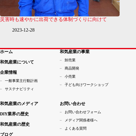
災害時も速やかに出荷できる体制づくりに向けて
2023-12-28
ホーム
和気産業の事業
卸売業
和気産業について
商品開発
企業情報
小売業
一般事業主行動計画
子ども向けワークショップ
サステナビリティ
和気産業のメディア
お問い合わせ
お問い合わせフォーム
DIY業界の歴史
メディア関係者様へ
和気産業の歴史
よくある質問
ブログ