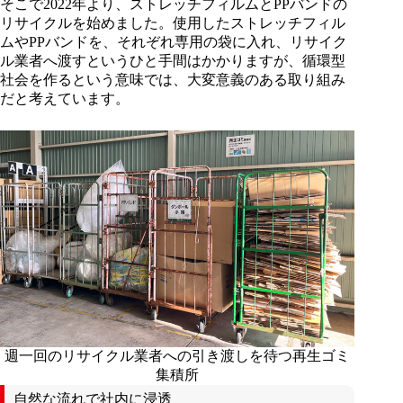
そこで2022年より、ストレッチフィルムとPPバンドの
リサイクルを始めました。使用したストレッチフィル
ムやPPバンドを、それぞれ専用の袋に入れ、リサイク
ル業者へ渡すというひと手間はかかりますが、循環型
社会を作るという意味では、大変意義のある取り組み
だと考えています。
週一回のリサイクル業者への引き渡しを待つ再生ゴミ
集積所
自然な流れで社内に浸透