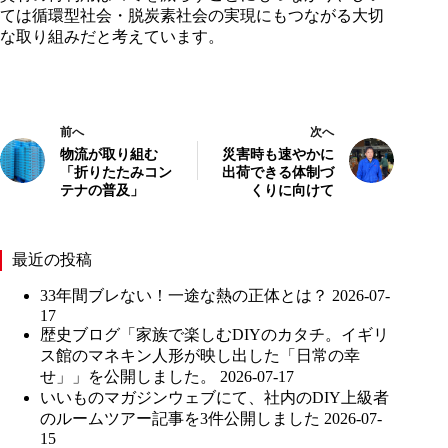
ては循環型社会・脱炭素社会の実現にもつながる大切
な取り組みだと考えています。
前へ
次へ
物流が取り組む
災害時も速やかに
「折りたたみコン
出荷できる体制づ
テナの普及」
くりに向けて
最近の投稿
33年間ブレない！一途な熱の正体とは？
2026-07-
17
歴史ブログ「家族で楽しむDIYのカタチ。イギリ
ス館のマネキン人形が映し出した「日常の幸
せ」」を公開しました。
2026-07-17
いいものマガジンウェブにて、社内のDIY上級者
のルームツアー記事を3件公開しました
2026-07-
15