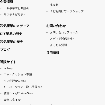
企業情報
小売業
一般事業主行動計画
子ども向けワークショップ
サステナビリティ
和気産業のメディア
お問い合わせ
お問い合わせフォーム
DIY業界の歴史
メディア関係者様へ
和気産業の歴史
よくある質問
ブログ
採用情報
通販サイト
e-classy
ゴム・クッション本舗
イスが静かに.com
たっぷりツマミ・取っ手屋さん
賃貸DIY @Custom Store
金物スタイル