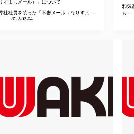
りすましメール）」について
和気
弊社社員を装った「不審メール（なりすま…
も…
2022-02-04