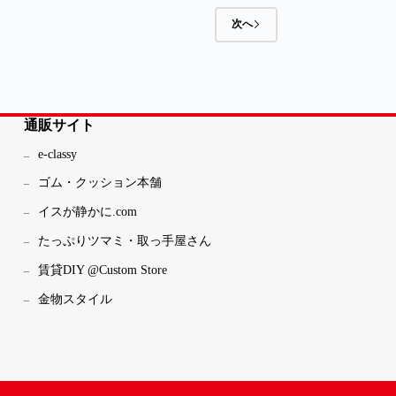
次へ
通販サイト
e-classy
ゴム・クッション本舗
イスが静かに.com
たっぷりツマミ・取っ手屋さん
賃貸DIY @Custom Store
金物スタイル