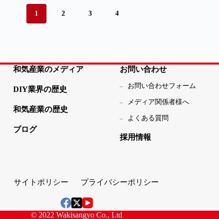
1
2
3
4
和気産業のメディア
お問い合わせ
お問い合わせフォーム
DIY業界の歴史
メディア関係者様へ
和気産業の歴史
よくある質問
ブログ
採用情報
サイトポリシー
プライバシーポリシー
© 2022 Wakisangyo Co., Ltd