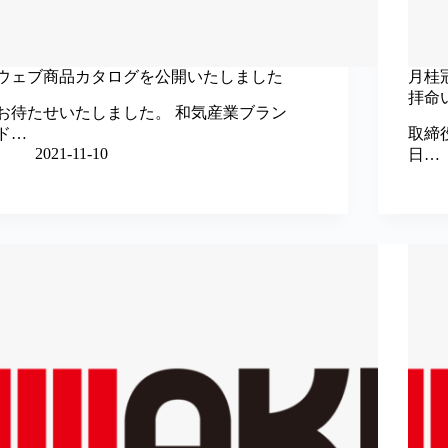
ウェブ商品カタログを公開いたしました
月桂
拝命
お待たせいたしました。 和気産業ブラン
ド…
取締
2021-11-10
日…