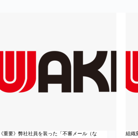
《重要》弊社社員を装った「不審メール（な
組織