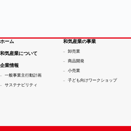
ホーム
和気産業の事業
卸売業
和気産業について
商品開発
企業情報
小売業
一般事業主行動計画
子ども向けワークショップ
サステナビリティ