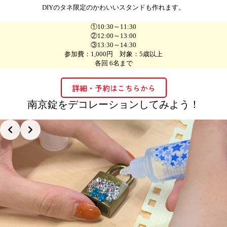
DIYのタネ限定のかわいいスタンドも作れます。
①10:30～11:30
②12:00～13:00
③13:30～14:30
参加費：1,000円 対象：5歳以上
各回 6名まで
詳細・予約はこちらから
南京錠をデコレーションしてみよう！
Slide 2 of 3