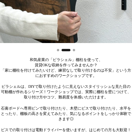
和気産業の「ピラシェル」棚柱を使って、
賃貸OKな収納を作ってみませんか？
「家に棚柱を付けてみたいけど、練習なしで取り付けるのは不安」という方
におすすめのワークショップです。
ピラシェルは、DIYで取り付けたように見えないスタイリッシュな見た目の
可動棚が作れるシリーズ！ワークショップでは、実際に棚柱を壁につけて、
取り付け方やコツ、難易度を体感いただけます。
石膏ボードへ専用ピンで取り付けたり、木壁にビスで取り付けたり、水平を
とったり、棚板の高さを変えてみたり、気になるポイントをしっかり体験で
きます◎
ビスでの取り付けは電動ドライバーを使いますが、はじめての方も大歓迎！