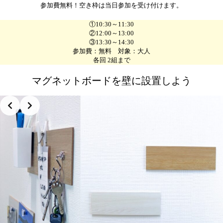
参加費無料！空き枠は当日参加を受け付けます。
①10:30～11:30
②12:00～13:00
③13:30～14:30
参加費：無料 対象：大人
各回 2組まで
マグネットボードを壁に設置しよう
Slide 2 of 3