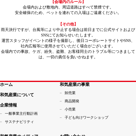
【会場内のルール】
会場内および敷地内、周辺道路はすべて禁煙です。
安全確保のため、ペットを連れての入場はご遠慮ください。
【その他】
雨天決行ですが、台風等により中止する場合は前日までに公式サイトおよび
SNSにてお知らせいたします。
運営スタッフがイベントの様子を撮影し、後日コーポレートサイトやSNS、
社内広報等に使用させていただく場合がございます。
会場内での事故、ケガ、紛失、盗難、お客様同士のトラブル等につきまして
は、一切の責任を負いかねます。
ホーム
和気産業の事業
卸売業
和気産業について
商品開発
企業情報
小売業
一般事業主行動計画
子ども向けワークショップ
サステナビリティ