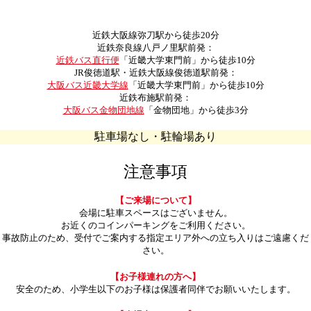
近鉄大阪線弥刀駅から徒歩20分
近鉄奈良線八戸ノ里駅前発：
近鉄バス直行便
「近畿大学東門前」から徒歩10分
JR俊徳道駅・近鉄大阪線俊徳道駅前発：
大阪バス近畿大学線
「近畿大学東門前」から徒歩10分
近鉄布施駅前発：
大阪バス金物団地線
「金物団地」から徒歩3分
駐車場なし・駐輪場あり
注意事項
【ご来場について】
会場に駐車スペースはございません。
お近くのコインパーキングをご利用ください。
事故防止のため、受付でご案内する指定エリア外への立ち入りはご遠慮くだ
さい。
【お子様連れの方へ】
安全のため、小学生以下のお子様は保護者同伴でお願いいたします。