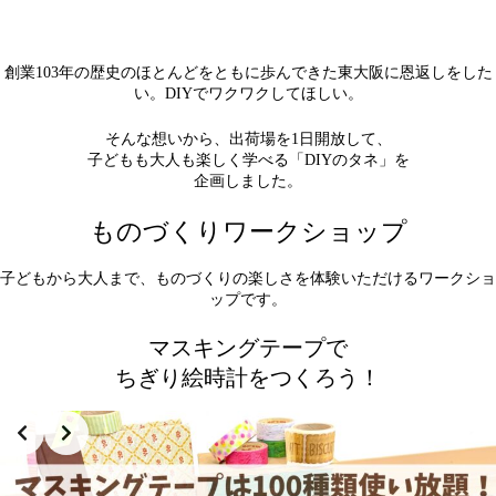
創業103年の歴史のほとんどをともに歩んできた東大阪に恩返しをした
い。DIYでワクワクしてほしい。
そんな想いから、出荷場を1日開放して、
子どもも大人も楽しく学べる「DIYのタネ」を
企画しました。
ものづくりワークショップ
子どもから大人まで、ものづくりの楽しさを体験いただけるワークショ
ップです。
マスキングテープで
ちぎり絵時計をつくろう！
Slide 2 of 3