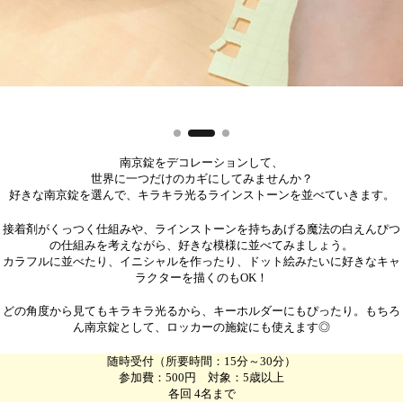
南京錠をデコレーションして、
世界に一つだけのカギにしてみませんか？
好きな南京錠を選んで、キラキラ光るラインストーンを並べていきます。
接着剤がくっつく仕組みや、ラインストーンを持ちあげる魔法の白えんぴつ
の仕組みを考えながら、好きな模様に並べてみましょう。
カラフルに並べたり、イニシャルを作ったり、ドット絵みたいに好きなキャ
ラクターを描くのもOK！
どの角度から見てもキラキラ光るから、キーホルダーにもぴったり。もちろ
ん南京錠として、ロッカーの施錠にも使えます◎
随時受付（所要時間：15分～30分）
参加費：500円 対象：5歳以上
各回 4名まで