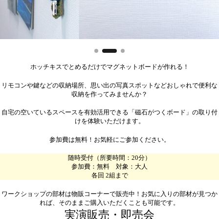
ホッチキスでとめるだけでマグネットボードが作れる！
リモコンや鍵などの収納場所、思い出の写真スポットなどおしゃれで便利な
収納を作ってみませんか？
自宅の空いているスペースを有効活用できる「磁石がつくボード」の取り付
けを体験いただけます。
参加費は無料！お気軽にご参加ください。
随時受付（所要時間：20分）
参加費：無料 対象：大人
各回 2組まで
ワークショップの部材は物販コーナーで販売中！お気に入りの部材が見つか
れば、そのままご購入いただくことも可能です。
実演販売・即売会