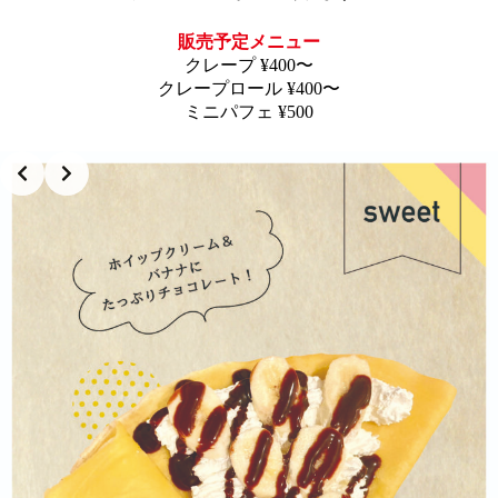
販売予定メニュー
クレープ ¥400〜
クレープロール ¥400〜
ミニパフェ ¥500
Slide 2 of 3