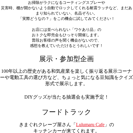
お掃除がラクになるコーティングスプレーや
災害時、棚が開かないよう自動でロックしてくれる耐震ラッチなど、まだあ
まり知られていない、名品ぞろい。
「実際どうなの？」をこの機会に試してみてください！
お店には並べられない「ワケあり品」の
おトクな即売会もひっそり開催します。
普段お客様の声を聞く機会がないので、
感想を教えていただけるとうれしいです！
展示・参加型企画
100年以上の歴史がある和気産業を楽しく振り返る展示コーナ
ーや電動工具の選び方など、ちょっと気になる豆知識をクイズ
形式で展示します。
DIYグッズが当たる抽選会も実施予定！
フードトラック
きまぐれクレープ屋さん「
Lulumaru Cafe
」の
キッチンカーが来てくれます。