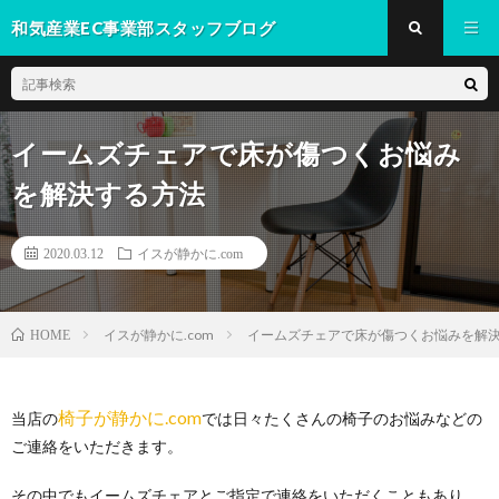
和気産業EC事業部スタッフブログ
イームズチェアで床が傷つくお悩み
を解決する方法
2020.03.12
イスが静かに.com
イスが静かに.com
イームズチェアで床が傷つくお悩みを解
HOME
椅子が静かに.com
当店の
では日々たくさんの椅子のお悩みなどの
ご連絡をいただきます。
その中でもイームズチェアとご指定で連絡をいただくこともあり、