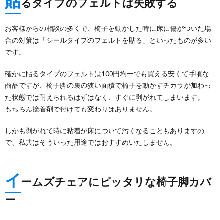
貼
るタイプのフェルトは失敗する
お客様からの相談の多くで、椅子を動かした時に床に傷がついた場
合の対策は「シールタイプのフェルトを貼る」といったものが多い
です。
確かに貼るタイプのフェルトは100円均一でも買える安くて手頃な
商品ですが、椅子脚の裏の狭い面積で椅子を動かすチカラが加わっ
た状態では耐えられるはずはなく、すぐに剥がれてしまいます。
もちろん接着剤で付けても変わりはありません。
しかも剥がれて時に粘着が床について汚くなることもありますの
で、私共はそういった用途ではおすすめいたしません。
イ
ームズチェアにピッタリな椅子脚カバ
ー