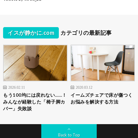
イスが静かに.com
カテゴリの最新記事
2026.02.11
2020.03.12
もう100均には戻れない……！
イームズチェアで床が傷つく
みんなが経験した「椅子脚カ
お悩みを解決する方法
バー」失敗談
Back to Top