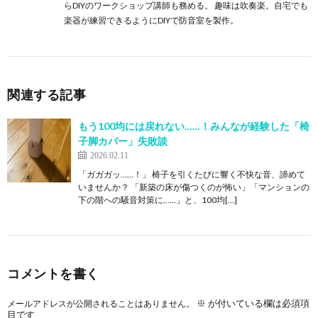
らDIYのワークショップ講師も務める。 趣味は吹奏楽。自宅でも
楽器が練習できるようにDIYで防音室を製作。
関連する記事
もう100均には戻れない……！みんなが経験した「椅
子脚カバー」失敗談
2026.02.11
「ガガガッ……！」 椅子を引くたびに響く不快な音、諦めて
いませんか？ 「新築の床が傷つくのが怖い」「マンションの
下の階への騒音対策に……」と、100均[…]
コメントを書く
※
が付いている欄は必須項
メールアドレスが公開されることはありません。
目です