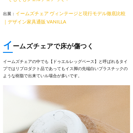
イームズチェア ヴィンテージと現行モデル徹底比較
出展：
｜デザイン家具通販 VANILLA
イ
ームズチェアで床が傷つく
イームズチェアの中でも【ドゥエルレッグベース】と呼ばれるタイ
プではリプロダクト品であってもイス脚の先端白いプラスチックの
ような樹脂で出来ていル場合が多いです。