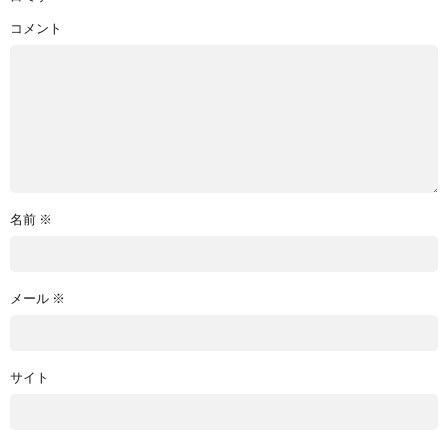
コメント
名前
※
メール
※
サイト