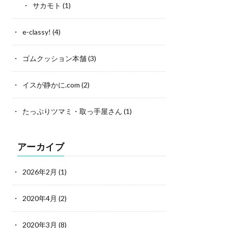
サカモト
(1)
e-classy!
(4)
ゴムクッション本舗
(3)
イスが静かに.com
(2)
たっぷりツマミ・取っ手屋さん
(1)
アーカイブ
2026年2月
(1)
2020年4月
(2)
2020年3月
(8)