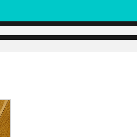
ョップのお知らせや商品情報、スタッフのつぶやきなど、和気産業のネット