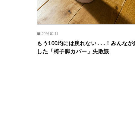
2026.02.11
もう100均には戻れない……！みんなが
した「椅子脚カバー」失敗談