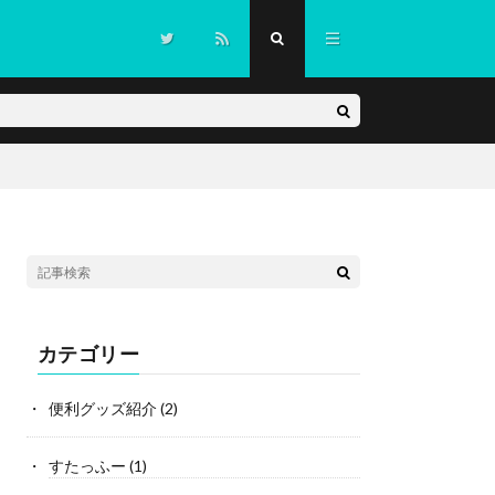
カテゴリー
便利グッズ紹介
(2)
すたっふー
(1)