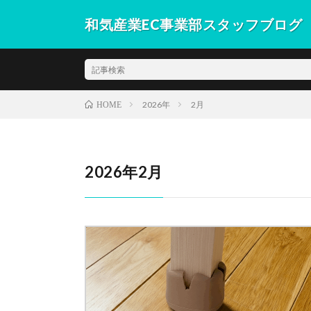
和気産業EC事業部スタッフブログ
和気産業EC事業部スタッフが語るブログ。各ネットシ
通販部門だからこその記事をお届けします。
2026年
2月
HOME
2026年2月