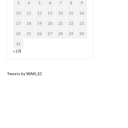
3
4
5
6
7
8
9
10
11
12
13
14
15
16
17
18
19
20
21
22
23
24
25
26
27
28
29
30
31
« 2月
Tweets by WAKI_EC