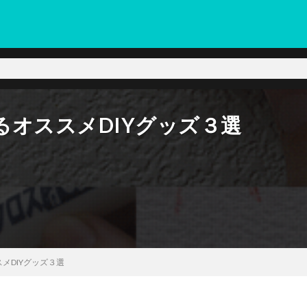
ョップのお知らせや商品情報、スタッフのつぶやきなど、和気産業のネット
オススメDIYグッズ３選
メDIYグッズ３選