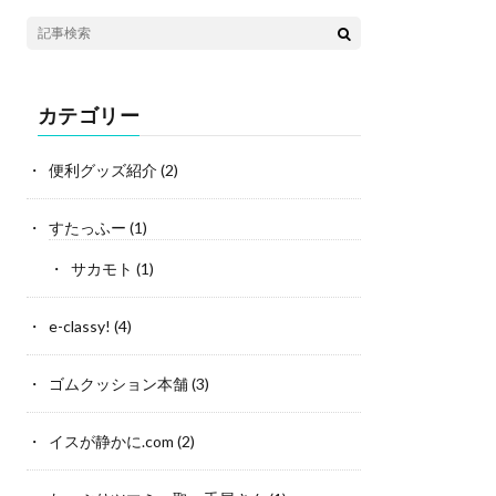
カテゴリー
便利グッズ紹介
(2)
すたっふー
(1)
サカモト
(1)
e-classy!
(4)
ゴムクッション本舗
(3)
イスが静かに.com
(2)