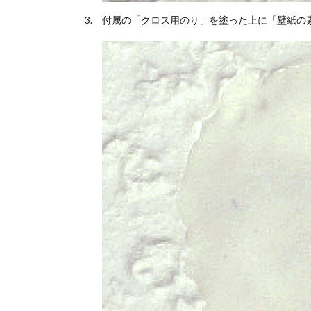
付属の「クロス用のり」を塗った上に「壁紙の