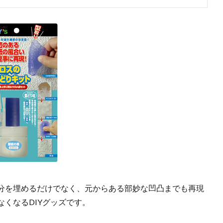
分を埋めるだけでなく、元からある部妙な凹凸までも再現
くなるDIYグッズです。