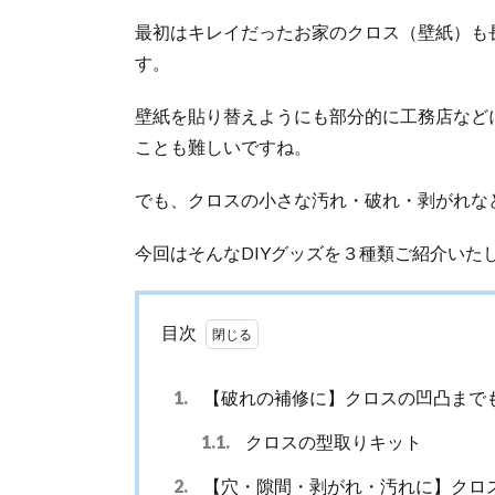
最初はキレイだったお家のクロス（壁紙）も
す。
壁紙を貼り替えようにも部分的に工務店など
ことも難しいですね。
でも、クロスの小さな汚れ・破れ・剥がれなど
今回はそんなDIYグッズを３種類ご紹介いた
目次
1.
【破れの補修に】クロスの凹凸まで
1.1.
クロスの型取りキット
2.
【穴・隙間・剥がれ・汚れに】クロ