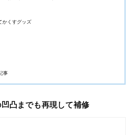
てかくすグッズ
記事
の凹凸までも再現して補修