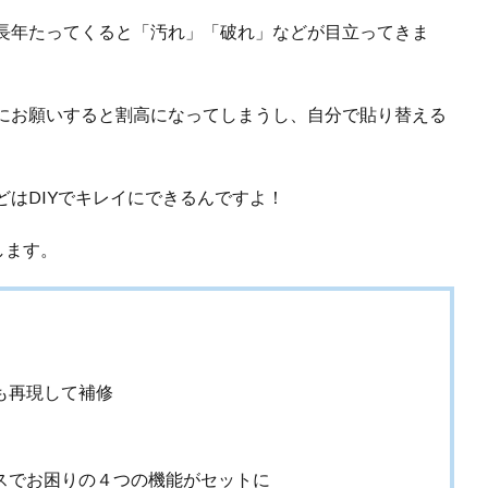
長年たってくると「汚れ」「破れ」などが目立ってきま
にお願いすると割高になってしまうし、自分で貼り替える
はDIYでキレイにできるんですよ！
します。
も再現して補修
スでお困りの４つの機能がセットに